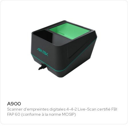
A900
Scanner d'empreintes digitales 4-4-2 Live-Scan certifié FBI
FAP 60 (conforme à la norme MOSIP)