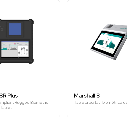
8R Plus
Marshall 8
mpliant Rugged Biometric
Tableta portátil biométrica 
 Tablet